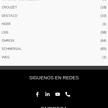
CROUZET
(18)
DESTACO
(10)
HDER
(1)
LSIS
(58)
OMRON
(64)
SCHMERSAL
(83)
WEG
(1)
SIGUENOS EN REDES