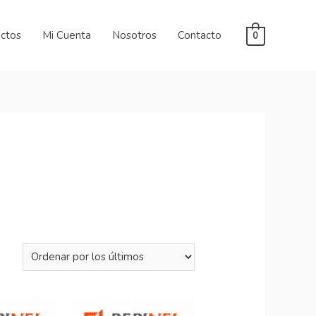
uctos
Mi Cuenta
Nosotros
Contacto
0