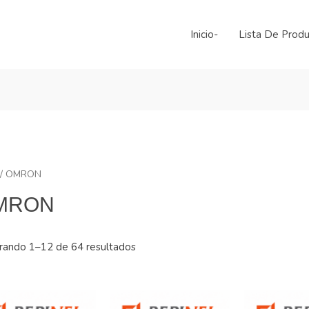
Inicio-
Lista De Prod
/ OMRON
MRON
rando 1–12 de 64 resultados