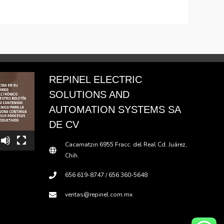
REPINEL ELECTRIC
SOLUTIONS AND
AUTOMATION SYSTEMS SA
DE CV
Cacamatzin 6955 Fracc. del Real Cd. Juárez,
Chih.
656 619-8747 / 656 360-5648
ventas@repinel.com.mx