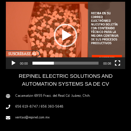
Reproductor
de
vídeo
00:00
00:08
REPINEL ELECTRIC SOLUTIONS AND
AUTOMATION SYSTEMS SA DE CV
Cacamatzin 6955 Fracc. del Real Cd. Juárez, Chih.
656 619-8747 / 656 360-5648
ventas@repinel.com.mx