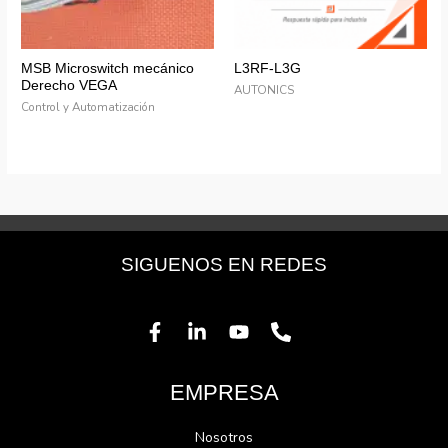
MSB Microswitch mecánico
L3RF-L3G
Derecho VEGA
AUTONICS
Control y Automatización
SIGUENOS EN REDES
EMPRESA
Nosotros