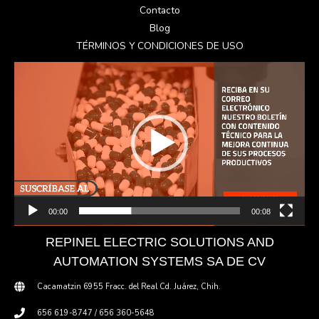
Contacto
Blog
TÉRMINOS Y CONDICIONES DE USO
Reproductor
de
vídeo
00:00
00:08
REPINEL ELECTRIC SOLUTIONS AND
AUTOMATION SYSTEMS SA DE CV
Cacamatzin 6955 Fracc. del Real Cd. Juárez, Chih.
656 619-8747 / 656 360-5648