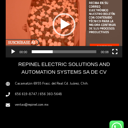
de
vídeo
00:00
00:08
REPINEL ELECTRIC SOLUTIONS AND
AUTOMATION SYSTEMS SA DE CV
Cacamatzin 6955 Fracc. del Real Cd. Juárez, Chih.
656 619-8747 / 656 360-5648
ventas@repinel.com.mx
Copyright © 2021 · Repinel Electric